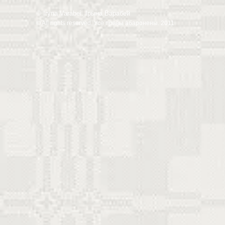
© Iryna Varabei. Ірына Варабей
© All rights reserved. Усе правы абаронены. 2011