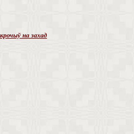
 крочыў на захад